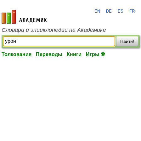
EN
DE
ES
FR
academic.ru
Словари и энциклопедии на Академике
Найти!
Толкования
Переводы
Книги
Игры ⚽