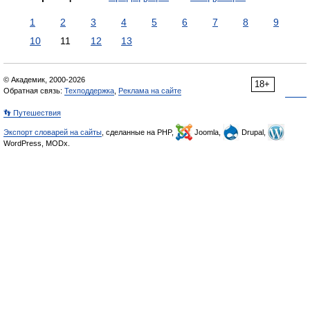
1
2
3
4
5
6
7
8
9
10
11
12
13
© Академик, 2000-2026
18+
Обратная связь:
Техподдержка
,
Реклама на сайте
👣 Путешествия
Экспорт словарей на сайты
, сделанные на PHP,
Joomla,
Drupal,
WordPress, MODx.