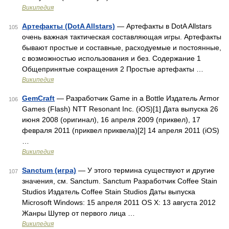
Википедия
Артефакты (DotA Allstars)
— Артефакты в DotA Allstars
105
очень важная тактическая составляющая игры. Артефакты
бывают простые и составные, расходуемые и постоянные,
с возможностью использования и без. Содержание 1
Общепринятые сокращения 2 Простые артефакты …
Википедия
GemCraft
— Разработчик Game in a Bottle Издатель Armor
106
Games (Flash) NTT Resonant Inc. (iOS)[1] Дата выпуска 26
июня 2008 (оригинал), 16 апреля 2009 (приквел), 17
февраля 2011 (приквел приквела)[2] 14 апреля 2011 (iOS)
…
Википедия
Sanctum (игра)
— У этого термина существуют и другие
107
значения, см. Sanctum. Sanctum Разработчик Coffee Stain
Studios Издатель Coffee Stain Studios Даты выпуска
Microsoft Windows: 15 апреля 2011 OS X: 13 августа 2012
Жанры Шутер от первого лица …
Википедия